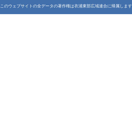
このウェブサイトの全データの著作権は衣浦東部広域連合に帰属します