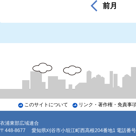
前月
このサイトについて
リンク・著作権・免責事
衣浦東部広域連合
〒448-8677
愛知県刈谷市小垣江町西高根204番地1 電話番号：0