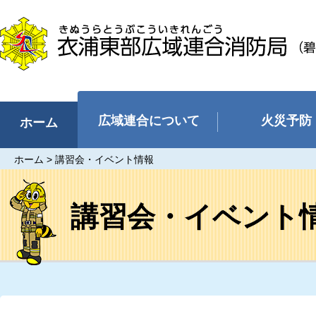
衣浦東部広域連合消防局（碧南
市、刈谷市、安城市、知立市、高
浜市）
広域連合について
火災予防
ホーム
ホーム
> 講習会・イベント情報
講習会・イベント