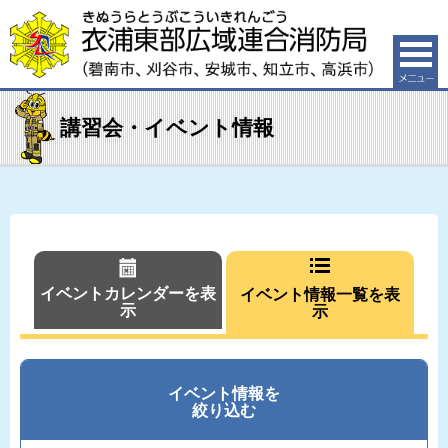
衣浦東部広域連合消防局（碧南市、刈谷市、安城市、知
立市、高浜市）
講習会・イベント情報
イベントカレンダーを表
イベント情報一覧を表
示
示
イベント情報を
絞り込む