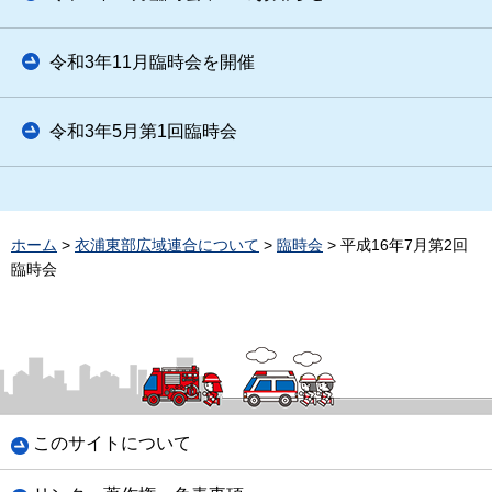
令和3年11月臨時会を開催
令和3年5月第1回臨時会
ホーム
>
衣浦東部広域連合について
>
臨時会
> 平成16年7月第2回
臨時会
このサイトについて