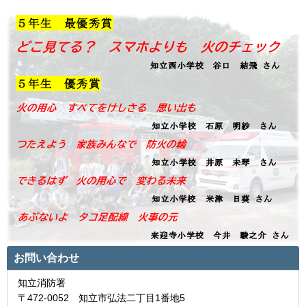
お問い合わせ
知立消防署
〒472-0052 知立市弘法二丁目1番地5