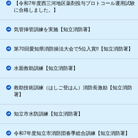
【令和7年度西三河地区薬剤投与プロトコール運用試験
に合格しました。】
気管挿管訓練を実施【知立消防署】
第70回愛知県消防操法大会で5位入賞!!【知立消防署】
水面救助訓練【知立消防署】
救助技術訓練（はしご登はん）消防長激励【知立消防
署】
知立市水防訓練【知立消防署】
令和7年度知立市消防団春季総合訓練【知立消防署】