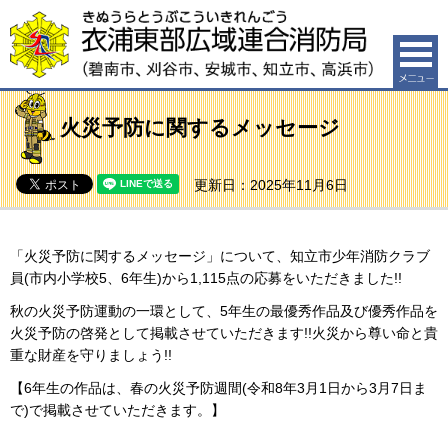
衣浦東部広域連合消防局（碧南市、刈谷市、安城市、知
立市、高浜市）
火災予防に関するメッセージ
更新日：2025年11月6日
「火災予防に関するメッセージ」について、知立市少年消防クラブ
員(市内小学校5、6年生)から1,115点の応募をいただきました!!
秋の火災予防運動の一環として、5年生の最優秀作品及び優秀作品を
火災予防の啓発として掲載させていただきます!!火災から尊い命と貴
重な財産を守りましょう!!
【6年生の作品は、春の火災予防週間(令和8年3月1日から3月7日ま
で)で掲載させていただきます。】