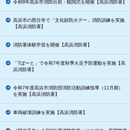
令和8年高浜市消防出初・観閲式を開催【高浜消防署】
高浜市の恩任寺で「文化財防火デー」消防訓練を実施
【高浜消防署】
消防署体験学習を開催【高浜消防署】
「Tぽーと」で令和7年度秋季火災予防運動を実施【高
浜消防署】
令和7年度高浜市消防団消防活動訓練指導（11月期）
を実施【高浜消防署】
車両破壊訓練を実施【高浜消防署】