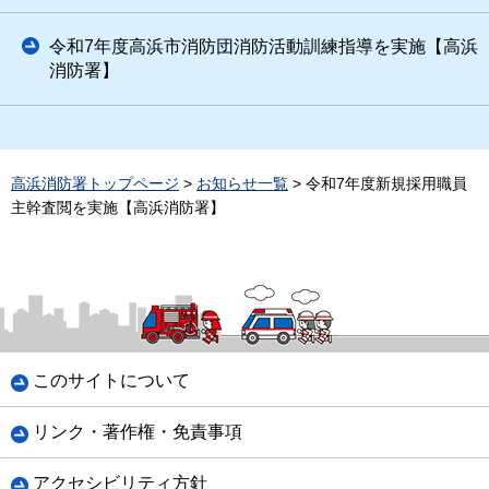
令和7年度高浜市消防団消防活動訓練指導を実施【高浜
消防署】
高浜消防署トップページ
>
お知らせ一覧
> 令和7年度新規採用職員
主幹査閲を実施【高浜消防署】
このサイトについて
リンク・著作権・免責事項
アクセシビリティ方針