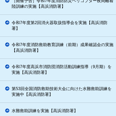
［開催予告］令和7年度消防防災ヘリコプター夜間離着
陸訓練の実施【高浜消防署】
令和7年度第2回消火器取扱指導会を実施【高浜消防
署】
令和7年度消防救助教育訓練（前期）成果確認会の実施
【高浜消防署】
令和7年度高浜市消防団消防活動訓練指導（9月期）を
実施【高浜消防署】
第53回全国消防救助技術大会に向けた水難救助訓練を
実施中【高浜消防署】
水難救助訓練を実施【高浜消防署】