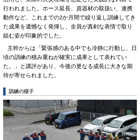
行われました。ホース延長、資器材の取扱い、連携
動作など、これまでの2か月間で繰り返し訓練してき
た成果を遺憾なく発揮し、全員が真剣な表情で取り
組む姿が印象的でした。
主幹からは「緊張感のある中でも冷静に行動し、日
頃の訓練の積み重ねが確実に成果として表れてい
た。」と講評があり、今後の更なる成長に大きな期
待が寄せられました。
訓練の様子