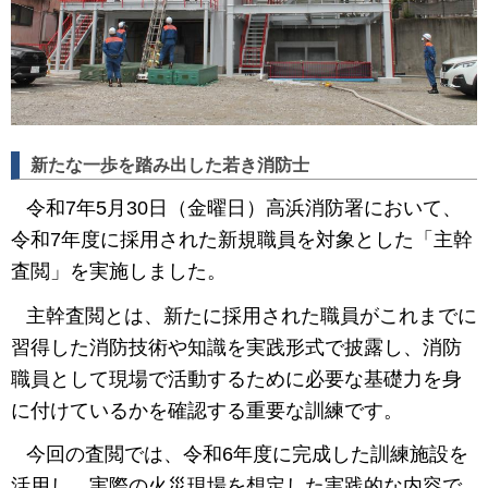
新たな一歩を踏み出した若き消防士
令和7年5月30日（金曜日）高浜消防署において、
令和7年度に採用された新規職員を対象とした「主幹
査閲」を実施しました。
主幹査閲とは、新たに採用された職員がこれまでに
習得した消防技術や知識を実践形式で披露し、消防
職員として現場で活動するために必要な基礎力を身
に付けているかを確認する重要な訓練です。
今回の査閲では、令和6年度に完成した訓練施設を
活用し、実際の火災現場を想定した実践的な内容で