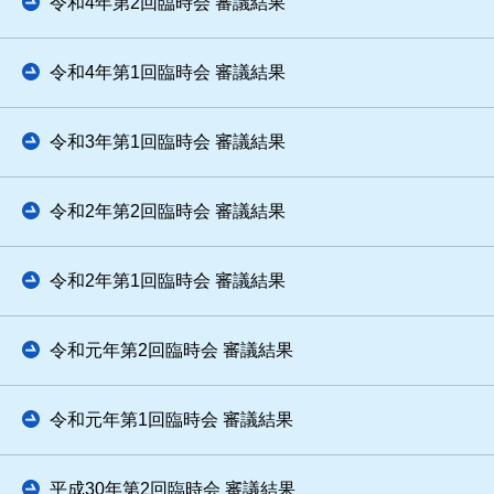
令和4年第2回臨時会 審議結果
令和4年第1回臨時会 審議結果
令和3年第1回臨時会 審議結果
令和2年第2回臨時会 審議結果
令和2年第1回臨時会 審議結果
令和元年第2回臨時会 審議結果
令和元年第1回臨時会 審議結果
平成30年第2回臨時会 審議結果