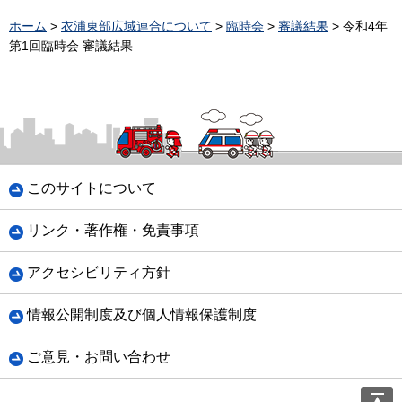
ホーム
>
衣浦東部広域連合について
>
臨時会
>
審議結果
> 令和4年
第1回臨時会 審議結果
このサイトについて
リンク・著作権・免責事項
アクセシビリティ方針
情報公開制度及び個人情報保護制度
ご意見・お問い合わせ