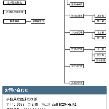
お問い合わせ
事務局総務課総務係
〒448-8677 刈谷市小垣江町西高根204番地1