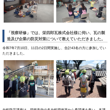
「視察研修」では、栄四郎瓦株式会社様に伺い、瓦の製
造及び企業の防災対策について教えていただきました。
令和7年7月10日、11日の2日間実施し、合計43名の方に参加してい
ただきました。
女性防災講座は、碧南市内の各女性団体等から希望者を集い、各講