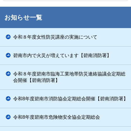
お知らせ一覧
令和８年度女性防災講座の実施について
碧南市内で火災が増えています【碧南消防署】
令和８年度碧南市臨海工業地帯防災連絡協議会定期総
会開催【碧南消防署】
令和8年度碧南市消防協会定期総会開催【碧南消防署】
令和8年度碧南市危険物安全協会定期総会