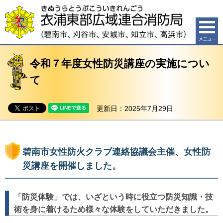
衣浦東部広域連合消防局（碧南市、刈谷市、安城市、知
立市、高浜市）
令和７年度女性防災講座の実施につい
て
更新日：2025年7月29日
碧南市女性防火クラブ連絡協議会主催、女性防
災講座を開催しました。
「防災体験」では、いざという時に役立つ防災知識・技
術を身に着けるため様々な体験をしていただきました。