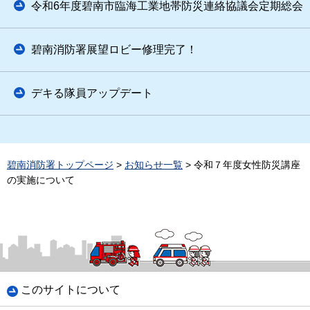
令和6年度碧南市臨海工業地帯防災連絡協議会定期総会
碧南消防署展望ロビー修理完了！
デキる隊員アップデート
碧南消防署トップページ
>
お知らせ一覧
> 令和７年度女性防災講座
の実施について
このサイトについて