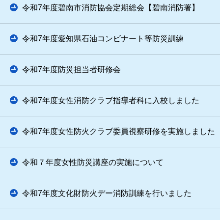
令和7年度碧南市消防協会定期総会【碧南消防署】
令和7年度愛知県石油コンビナート等防災訓練
令和7年度防災担当者研修会
令和7年度女性消防クラブ指導者科に入校しました
令和7年度女性防火クラブ委員視察研修を実施しました
令和７年度女性防災講座の実施について
令和7年度文化財防火デー消防訓練を行いました