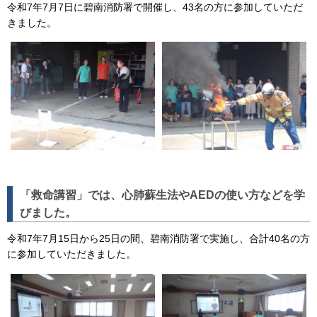
令和7年7月7日に碧南消防署で開催し、43名の方に参加していただ
きました。
「救命講習」では、心肺蘇生法やAEDの使い方などを学
びました。
令和7年7月15日から25日の間、碧南消防署で実施し、合計40名の方
に参加していただきました。