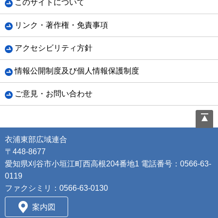
このサイトについて
リンク・著作権・免責事項
アクセシビリティ方針
情報公開制度及び個人情報保護制度
ご意見・お問い合わせ
衣浦東部広域連合
〒448-8677
愛知県刈谷市小垣江町西高根204番地1 電話番号：0566-63-
0119
ファクシミリ：0566-63-0130
案内図