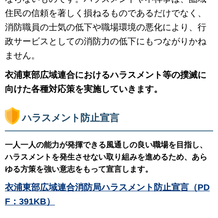
住民の信頼を著しく損ねるものであるだけでなく、
消防職員の士気の低下や職場環境の悪化により、行
政サービスとしての消防力の低下にもつながりかね
ません。
衣浦東部広域連合におけるハラスメント等の撲滅に
向けた各種対応策を実施していきます。
ハラスメント防止宣言
一人一人の能力が発揮できる風通しの良い職場を目指し、
ハラスメントを発生させない取り組みを進めるため、あら
ゆる方策を強い意志をもって宣言します。
衣浦東部広域連合消防局ハラスメント防止宣言（PD
F：391KB）