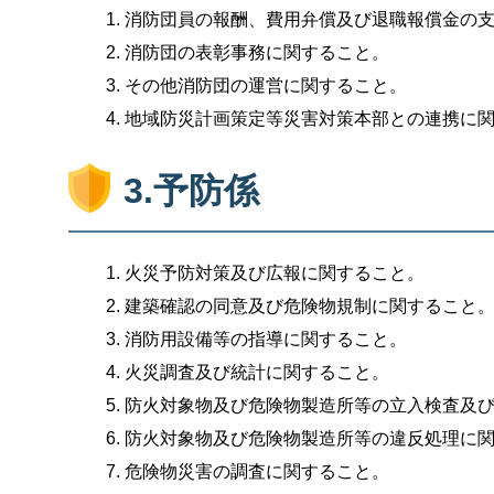
消防団員の報酬、費用弁償及び退職報償金の
消防団の表彰事務に関すること。
その他消防団の運営に関すること。
地域防災計画策定等災害対策本部との連携に
3.予防係
火災予防対策及び広報に関すること。
建築確認の同意及び危険物規制に関すること
消防用設備等の指導に関すること。
火災調査及び統計に関すること。
防火対象物及び危険物製造所等の立入検査及
防火対象物及び危険物製造所等の違反処理に
危険物災害の調査に関すること。