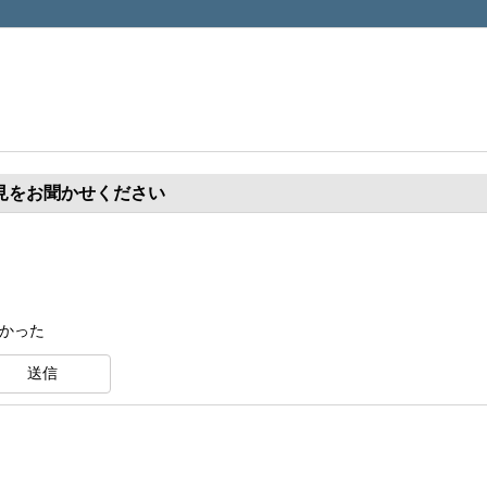
見をお聞かせください
くかった