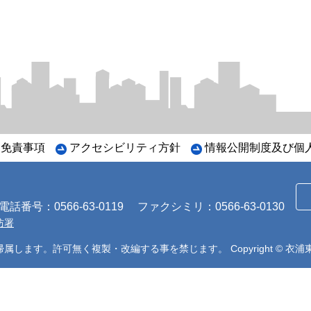
・免責事項
アクセシビリティ方針
情報公開制度及び個
番号：0566-63-0119
ファクシミリ：0566-63-0130
防署
帰属します。許可無く複製・改編する事を禁じます。
Copyright ©
衣浦