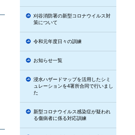
刈谷消防署の新型コロナウイルス対
策について
令和元年度日々の訓練
お知らせ一覧
浸水ハザードマップを活用したシミ
ュレーションを4署所合同で行いまし
た
新型コロナウイルス感染症が疑われ
る傷病者に係る対応訓練