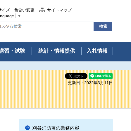
サイズ・色合い変更
サイトマップ
anguage
▼
講習・試験
統計・情報提供
入札情報
更新日：2022年3月11日
刈谷消防署の業務内容