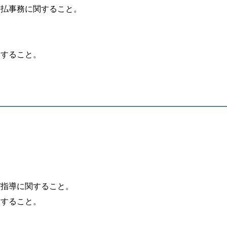
支払事務に関すること。
関すること。
。
び指導に関すること。
関すること。