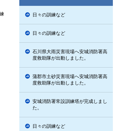
練
日々の訓練など
日々の訓練など
石川県大雨災害現場へ安城消防署高
度救助隊が出動しました。
蒲郡市土砂災害現場へ安城消防署高
度救助隊が出動しました。
安城消防署常設訓練塔が完成しまし
た。
日々の訓練など