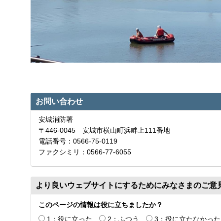
お問い合わせ
安城消防署
〒446-0045 安城市横山町浜畔上111番地
電話番号：0566-75-0119
ファクシミリ：0566-77-6055
より良いウェブサイトにするためにみなさまのご意
このページの情報は役に立ちましたか？
1：役に立った
2：ふつう
3：役に立たなかった