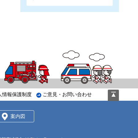
ペ
人情報保護制度
ご意見・お問い合わせ
ー
ジ
の
案内図
先
頭
へ