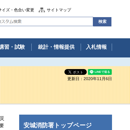
サイズ・色合い変更
サイトマップ
講習・試験
統計・情報提供
入札情報
更新日：2020年11月6日
水災
安城消防署トップページ
要