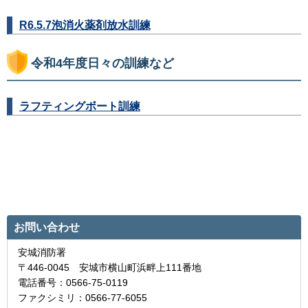
R6.5.7泡消火薬剤放水訓練
令和4年度日々の訓練など
ラフティングボート訓練
お問い合わせ
安城消防署
〒446-0045 安城市横山町浜畔上111番地
電話番号：0566-75-0119
ファクシミリ：0566-77-6055