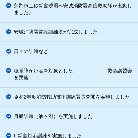
蒲郡市土砂災害現場へ安城消防署高度救助隊が出動し
ました。
安城消防署常設訓練塔が完成しました。
日々の訓練など
聴覚障がい者を対象とした 救命講習会
を実施
令和2年度消防救助技術訓練署長査閲を実施しました
舟艇訓練（油ヶ淵）を実施しました
C災害対応訓練を実施しました