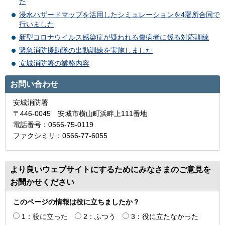
た
浸水ハザードマップを活用したシミュレーションを4署所合同で
行いました
新型コロナウイルス感染症が疑われる傷病者に係る対応訓練
緊急消防援助隊の出動訓練を実施しました
安城消防署の業務内容
お問い合わせ
安城消防署
〒446-0045 安城市横山町浜畔上111番地
電話番号：0566-75-0119
ファクシミリ：0566-77-6055
より良いウェブサイトにするためにみなさまのご意見を
お聞かせください
このページの情報は役に立ちましたか？
1：役に立った
2：ふつう
3：役に立たなかった