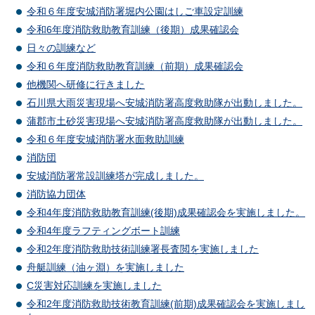
令和６年度安城消防署堀内公園はしご車設定訓練
令和6年度消防救助教育訓練（後期）成果確認会
日々の訓練など
令和６年度消防救助教育訓練（前期）成果確認会
他機関へ研修に行きました
石川県大雨災害現場へ安城消防署高度救助隊が出動しました。
蒲郡市土砂災害現場へ安城消防署高度救助隊が出動しました。
令和６年度安城消防署水面救助訓練
消防団
安城消防署常設訓練塔が完成しました。
消防協力団体
令和4年度消防救助教育訓練(後期)成果確認会を実施しました。
令和4年度ラフティングボート訓練
令和2年度消防救助技術訓練署長査閲を実施しました
舟艇訓練（油ヶ淵）を実施しました
C災害対応訓練を実施しました
令和2年度消防救助技術教育訓練(前期)成果確認会を実施しまし