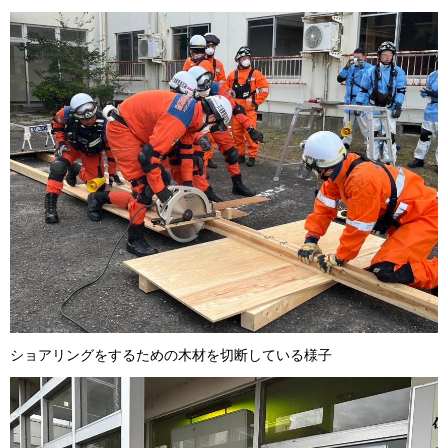
ショアリングをするための木材を切断している様子