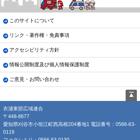
このサイトについて
リンク・著作権・免責事項
アクセシビリティ方針
情報公開制度及び個人情報保護制度
ご意見・お問い合わせ
衣浦東部広域連合
〒448-8677
愛知県刈谷市小垣江町西高根204番地1 電話番号：0566-63-
0119
ファクシミリ：0566-63-0130