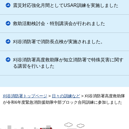
震災対応強化月間としてUSAR訓練を実施しました
救助活動検討会・特別講演会が行われました
刈谷消防署で消防長点検が実施されました。
刈谷消防署高度救助隊が知立消防署で特殊災害に関す
る講習を行いました
刈谷消防署トップページ
>
日々の訓練など
> 刈谷消防署高度救助隊
が令和6年度緊急消防援助隊中部ブロック合同訓練に参加しました