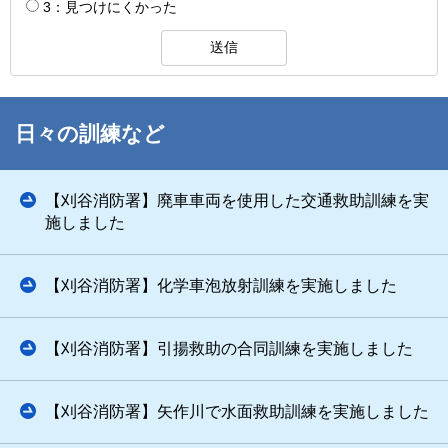
3：見つけにくかった
日々の訓練など
【刈谷消防署】廃車車両を使用した交通救助訓練を実
施しました
【刈谷消防署】化学車泡放射訓練を実施しました
【刈谷消防署】引揚救助の合同訓練を実施しました
【刈谷消防署】矢作川で水面救助訓練を実施しました