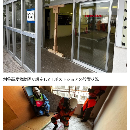
刈谷高度救助隊が設定したTポストショアの設置状況