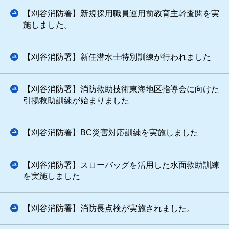
【刈谷消防署】新規採用職員運用前教育主幹査閲を実
施しました。
【刈谷消防署】新任潜水士特別訓練が行われました
【刈谷消防署】消防救助技術東海地区指導会に向けた
引揚救助訓練が始まりました
【刈谷消防署】BC災害対応訓練を実施しました
【刈谷消防署】スローバッグを活用した水面救助訓練
を実施しました
【刈谷消防署】消防長点検が実施されました。