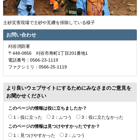
土砂災害現場で土砂や瓦礫を排除している様子
お問い合わせ
刈谷消防署
〒448-0856 刈谷市寿町1丁目201番地1
電話番号：0566-23-1119
ファクシミリ：0566-25-1119
より良いウェブサイトにするためにみなさまのご意見を
お聞かせください
このページの情報は役に立ちましたか？
1：役に立った
2：ふつう
3：役に立たなかった
このページの情報は見つけやすかったですか？
1：見つけやすかった
2：ふつう