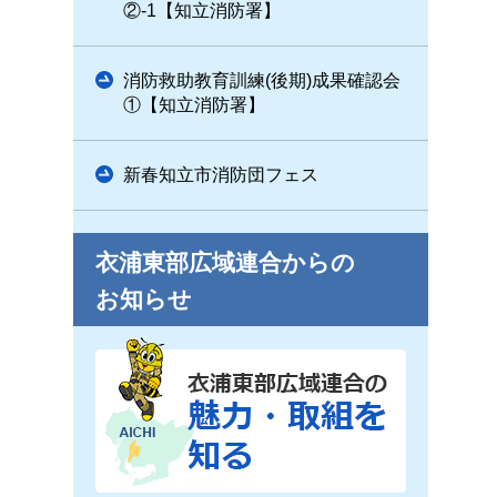
②-1【知立消防署】
消防救助教育訓練(後期)成果確認会
①【知立消防署】
新春知立市消防団フェス
衣浦東部広域連合からの
お知らせ