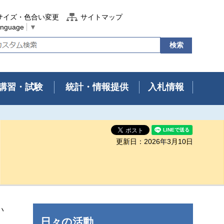
サイズ・色合い変更
サイトマップ
anguage
▼
講習・試験
統計・情報提供
入札情報
更新日：2026年3月10日
い
日々の活動