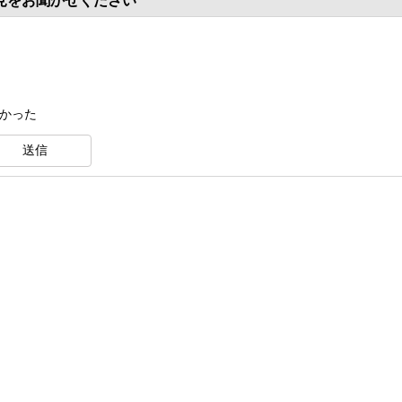
見をお聞かせください
くかった