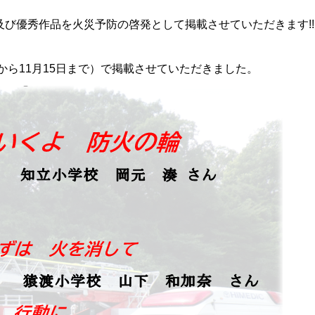
び優秀作品を火災予防の啓発として掲載させていただきます!!
から11月15日まで）で掲載させていただきました。