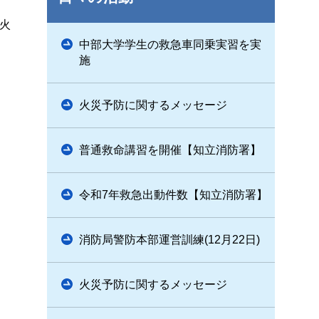
火
中部大学学生の救急車同乗実習を実
施
火災予防に関するメッセージ
普通救命講習を開催【知立消防署】
令和7年救急出動件数【知立消防署】
消防局警防本部運営訓練(12月22日)
火災予防に関するメッセージ