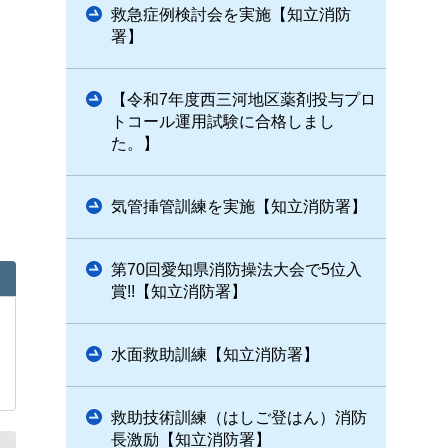
救急症例検討会を実施【知立消防
署】
【令和7年度西三河地区薬剤投与プロ
トコール運用試験に合格しまし
た。】
気管挿管訓練を実施【知立消防署】
第70回愛知県消防操法大会で5位入
賞!!【知立消防署】
水面救助訓練【知立消防署】
救助技術訓練（はしご登はん）消防
長激励【知立消防署】