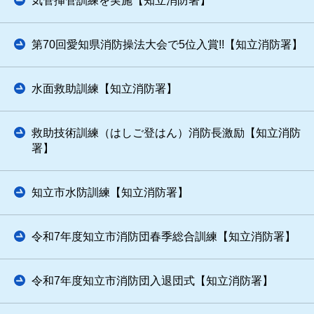
気管挿管訓練を実施【知立消防署】
第70回愛知県消防操法大会で5位入賞!!【知立消防署】
水面救助訓練【知立消防署】
救助技術訓練（はしご登はん）消防長激励【知立消防
署】
知立市水防訓練【知立消防署】
令和7年度知立市消防団春季総合訓練【知立消防署】
令和7年度知立市消防団入退団式【知立消防署】