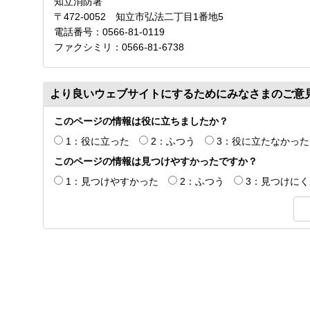
知立消防署
〒472-0052 知立市弘法二丁目1番地5
電話番号：0566-81-0119
ファクシミリ：0566-81-6738
より良いウェブサイトにするためにみなさまのご意
このページの情報は役に立ちましたか？
1：役に立った
2：ふつう
3：役に立たなかった
このページの情報は見つけやすかったですか？
1：見つけやすかった
2：ふつう
3：見つけに