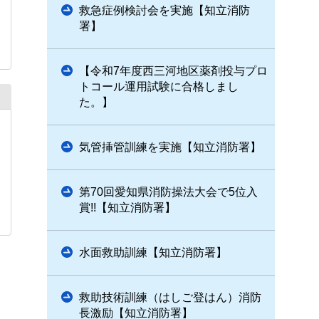
救急症例検討会を実施【知立消防
署】
【令和7年度西三河地区薬剤投与プロ
トコール運用試験に合格しまし
た。】
気管挿管訓練を実施【知立消防署】
第70回愛知県消防操法大会で5位入
賞!!【知立消防署】
水面救助訓練【知立消防署】
救助技術訓練（はしご登はん）消防
長激励【知立消防署】