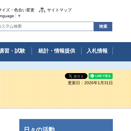
サイズ・色合い変更
サイトマップ
anguage
▼
講習・試験
統計・情報提供
入札情報
更新日：2026年1月31日
日々の活動