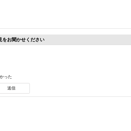
見をお聞かせください
くかった