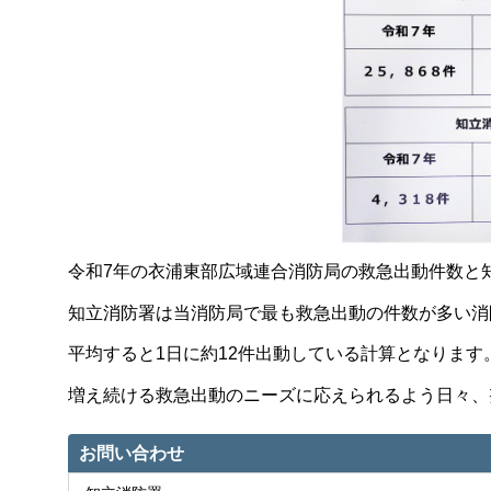
令和7年の衣浦東部広域連合消防局の救急出動件数と
知立消防署は当消防局で最も救急出動の件数が多い消
平均すると1日に約12件出動している計算となります
増え続ける救急出動のニーズに応えられるよう日々、
お問い合わせ