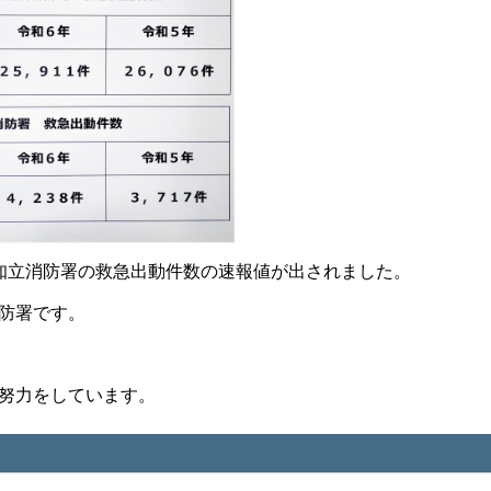
知立消防署の救急出動件数の速報値が出されました。
防署です。
。
努力をしています。