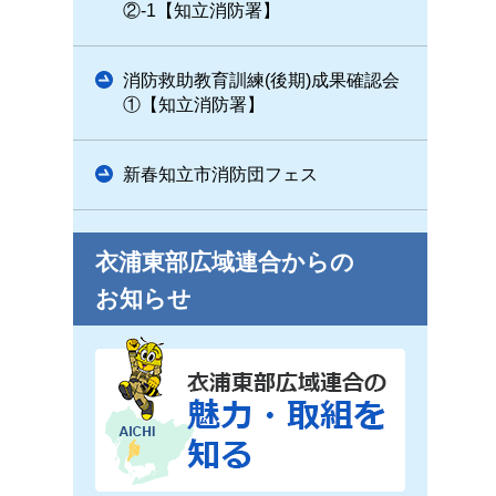
②-1【知立消防署】
消防救助教育訓練(後期)成果確認会
①【知立消防署】
新春知立市消防団フェス
衣浦東部広域連合からの
お知らせ