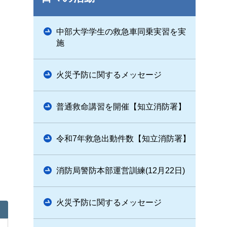
中部大学学生の救急車同乗実習を実
施
火災予防に関するメッセージ
普通救命講習を開催【知立消防署】
令和7年救急出動件数【知立消防署】
消防局警防本部運営訓練(12月22日)
火災予防に関するメッセージ