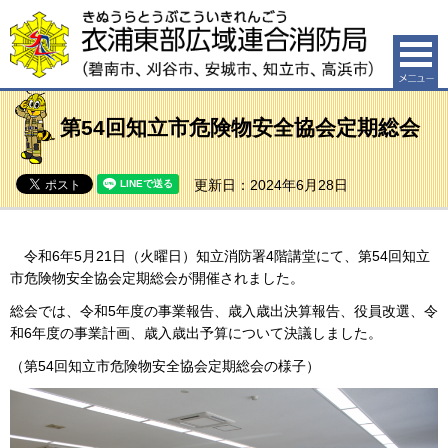
衣浦東部広域連合消防局（碧南市、刈谷市、安城市、知
立市、高浜市）
第54回知立市危険物安全協会定期総会
更新日：2024年6月28日
令和6年5月21日（火曜日）知立消防署4階講堂にて、第54回知立
市危険物安全協会定期総会が開催されました。
総会では、令和5年度の事業報告、歳入歳出決算報告、役員改選、令
和6年度の事業計画、歳入歳出予算について決議しました。
（第54回知立市危険物安全協会定期総会の様子）