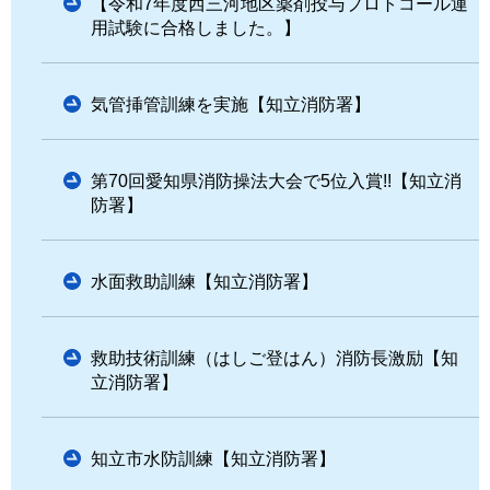
【令和7年度西三河地区薬剤投与プロトコール運
用試験に合格しました。】
気管挿管訓練を実施【知立消防署】
第70回愛知県消防操法大会で5位入賞!!【知立消
防署】
水面救助訓練【知立消防署】
救助技術訓練（はしご登はん）消防長激励【知
立消防署】
知立市水防訓練【知立消防署】